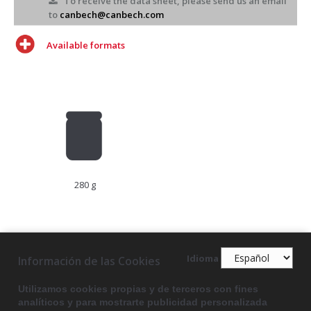
To receive the data sheet, please send us an email
to
canbech@canbech.com
Available formats
280 g
Idioma
Información de las Cookies
Utilizamos cookies propias y de terceros con fines
analíticos y para mostrarte publicidad personalizada