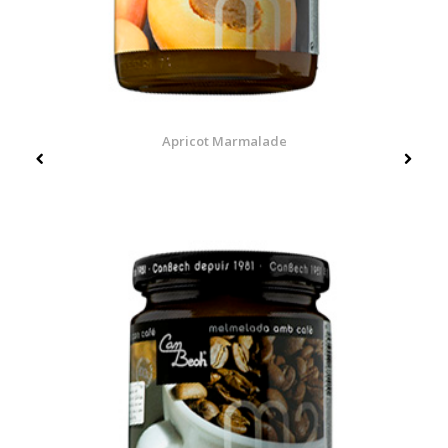
Apricot Marmalade