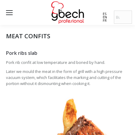
ES
EN
FR
MEAT CONFITS
Pork ribs slab
Pork rib confit at low temperature and boned by hand.
Later we mould the meat in the form of grill with a high pressure
vacuum system, which facilitates the marking and cutting of the
portion without it dismounting when cooking it.