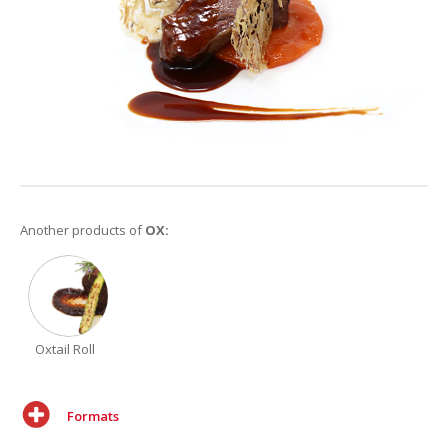
Another products of
OX:
Oxtail Roll
Formats