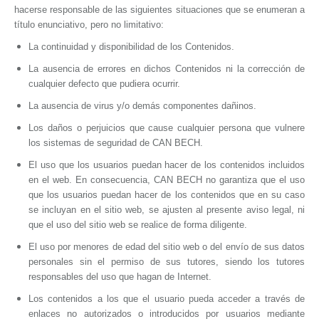
hacerse responsable de las siguientes situaciones que se enumeran a
título enunciativo, pero no limitativo:
La continuidad y disponibilidad de los Contenidos.
La ausencia de errores en dichos Contenidos ni la corrección de
cualquier defecto que pudiera ocurrir.
La ausencia de virus y/o demás componentes dañinos.
Los daños o perjuicios que cause cualquier persona que vulnere
los sistemas de seguridad de
CAN BECH.
El uso que los usuarios puedan hacer de los contenidos incluidos
en el web. En consecuencia,
CAN BECH
no garantiza que el uso
que los usuarios puedan hacer de los contenidos que en su caso
se incluyan en el sitio web, se ajusten al presente aviso legal, ni
que el uso del sitio web se realice de forma diligente.
El uso por menores de edad del sitio web o del envío de sus datos
personales sin el permiso de sus tutores, siendo los tutores
responsables del uso que hagan de Internet.
Los contenidos a los que el usuario pueda acceder a través de
enlaces no autorizados o introducidos por usuarios mediante