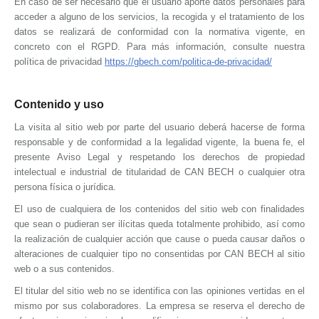
En caso de ser necesario que el usuario aporte datos personales para
acceder a alguno de los servicios, la recogida y el tratamiento de los
datos se realizará de conformidad con la normativa vigente, en
concreto con el RGPD. Para más información, consulte nuestra
política de privacidad
https://gbech.com/politica-de-privacidad/
Contenido y uso
La visita al sitio web por parte del usuario deberá hacerse de forma
responsable y de conformidad a la legalidad vigente, la buena fe, el
presente Aviso Legal y respetando los derechos de propiedad
intelectual e industrial de titularidad de
CAN BECH
o cualquier otra
persona física o jurídica.
El uso de cualquiera de los contenidos del sitio web con finalidades
que sean o pudieran ser ilícitas queda totalmente prohibido, así como
la realización de cualquier acción que cause o pueda causar daños o
alteraciones de cualquier tipo no consentidas por
CAN BECH
al sitio
web o a sus contenidos.
El titular del sitio web no se identifica con las opiniones vertidas en el
mismo por sus colaboradores. La empresa se reserva el derecho de