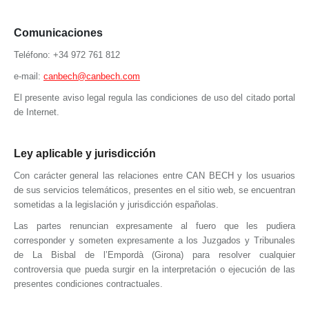
Comunicaciones
Teléfono: +34 972 761 812
e-mail:
canbech@canbech.com
El presente aviso legal regula las condiciones de uso del citado portal
de Internet.
Ley aplicable y jurisdicción
Con carácter general las relaciones entre
CAN BECH
y los usuarios
de sus servicios telemáticos, presentes en el sitio web, se encuentran
sometidas a la legislación y jurisdicción españolas.
Las partes renuncian expresamente al fuero que les pudiera
corresponder y someten expresamente a los Juzgados y Tribunales
de La Bisbal de l’Empordà (Girona) para resolver cualquier
controversia que pueda surgir en la interpretación o ejecución de las
presentes condiciones contractuales.