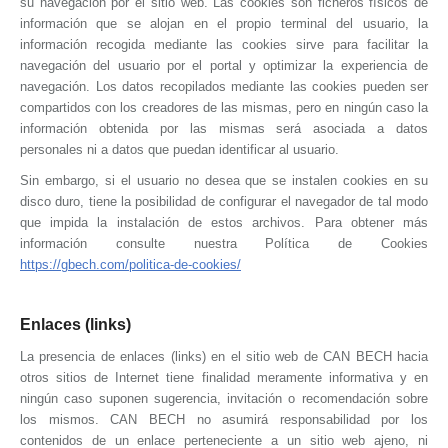
su navegación por el sitio web. Las cookies son ficheros físicos de
información que se alojan en el propio terminal del usuario, la
información recogida mediante las cookies sirve para facilitar la
navegación del usuario por el portal y optimizar la experiencia de
navegación. Los datos recopilados mediante las cookies pueden ser
compartidos con los creadores de las mismas, pero en ningún caso la
información obtenida por las mismas será asociada a datos
personales ni a datos que puedan identificar al usuario.
Sin embargo, si el usuario no desea que se instalen cookies en su
disco duro, tiene la posibilidad de configurar el navegador de tal modo
que impida la instalación de estos archivos. Para obtener más
información consulte nuestra Política de Cookies
https://gbech.com/politica-de-cookies/
Enlaces (links)
La presencia de enlaces (links) en el sitio web de
CAN BECH
hacia
otros sitios de Internet tiene finalidad meramente informativa y en
ningún caso suponen sugerencia, invitación o recomendación sobre
los mismos.
CAN BECH
no asumirá responsabilidad por los
contenidos de un enlace perteneciente a un sitio web ajeno, ni