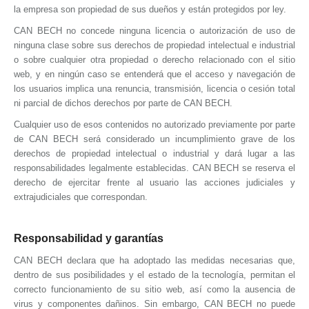
la empresa son propiedad de sus dueños y están protegidos por ley.
CAN BECH
no concede ninguna licencia o autorización de uso de
ninguna clase sobre sus derechos de propiedad intelectual e industrial
o sobre cualquier otra propiedad o derecho relacionado con el sitio
web, y en ningún caso se entenderá que el acceso y navegación de
los usuarios implica una renuncia, transmisión, licencia o cesión total
ni parcial de dichos derechos por parte de
CAN BECH
.
Cualquier uso de esos contenidos no autorizado previamente por parte
de
CAN BECH
será considerado un incumplimiento grave de los
derechos de propiedad intelectual o industrial y dará lugar a las
responsabilidades legalmente establecidas.
CAN BECH
se reserva el
derecho de ejercitar frente al usuario las acciones judiciales y
extrajudiciales que correspondan.
Responsabilidad y garantías
CAN BECH
declara que ha adoptado las medidas necesarias que,
dentro de sus posibilidades y el estado de la tecnología, permitan el
correcto funcionamiento de su sitio web, así como la ausencia de
virus y componentes dañinos. Sin embargo,
CAN BECH
no puede