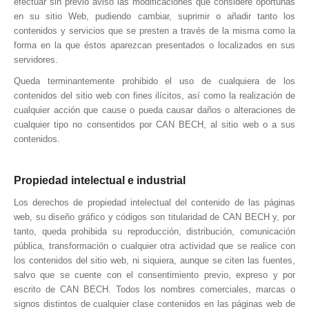
efectuar sin previo aviso las modificaciones que considere oportunas
en su sitio Web, pudiendo cambiar, suprimir o añadir tanto los
contenidos y servicios que se presten a través de la misma como la
forma en la que éstos aparezcan presentados o localizados en sus
servidores.
Queda terminantemente prohibido el uso de cualquiera de los
contenidos del sitio web con fines ilícitos, así como la realización de
cualquier acción que cause o pueda causar daños o alteraciones de
cualquier tipo no consentidos por
CAN BECH
, al sitio web o a sus
contenidos.
Propiedad intelectual e industrial
Los derechos de propiedad intelectual del contenido de las páginas
web, su diseño gráfico y códigos son titularidad de
CAN BECH
y, por
tanto, queda prohibida su reproducción, distribución, comunicación
pública, transformación o cualquier otra actividad que se realice con
los contenidos del sitio web, ni siquiera, aunque se citen las fuentes,
salvo que se cuente con el consentimiento previo, expreso y por
escrito de
CAN BECH
. Todos los nombres comerciales, marcas o
signos distintos de cualquier clase contenidos en las páginas web de