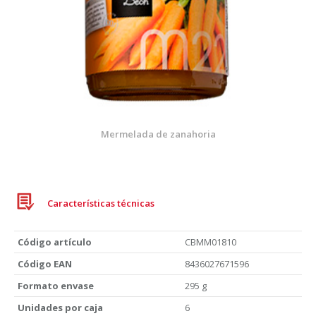
Mermelada de zanahoria
Características técnicas
Código artículo
CBMM01810
Código EAN
8436027671596
Formato envase
295 g
Unidades por caja
6