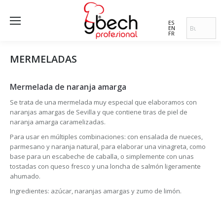
ES
EN
FR
MERMELADAS
Mermelada de naranja amarga
Se trata de una mermelada muy especial que elaboramos con
naranjas amargas de Sevilla y que contiene tiras de piel de
naranja amarga caramelizadas.
Para usar en múltiples combinaciones: con ensalada de nueces,
parmesano y naranja natural, para elaborar una vinagreta, como
base para un escabeche de caballa, o simplemente con unas
tostadas con queso fresco y una loncha de salmón ligeramente
ahumado.
Ingredientes: azúcar, naranjas amargas y zumo de limón.