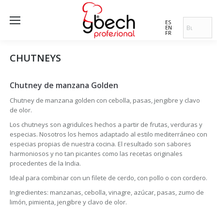
ES
EN
FR
CHUTNEYS
Chutney de manzana Golden
Chutney de manzana golden con cebolla, pasas, jengibre y clavo
de olor.
Los chutneys son agridulces hechos a partir de frutas, verduras y
especias. Nosotros los hemos adaptado al estilo mediterráneo con
especias propias de nuestra cocina. El resultado son sabores
harmoniosos y no tan picantes como las recetas originales
procedentes de la India.
Ideal para combinar con un filete de cerdo, con pollo o con cordero.
Ingredientes: manzanas, cebolla, vinagre, azúcar, pasas, zumo de
limón, pimienta, jengibre y clavo de olor.