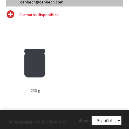
canbech@canbech.com
Formatos disponibles
250 g
Idioma
Información de las Cookies