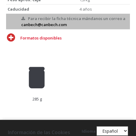
Caducidad
4 años
Para recibir la ficha técnica mándanos un correo a
canbech@canbech.com
Formatos disponibles
285 g
Idioma
Información de las Cookies