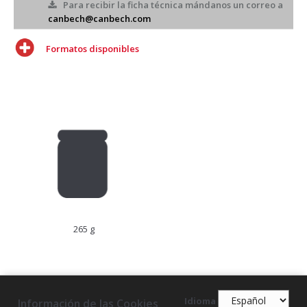
Para recibir la ficha técnica mándanos un correo a
canbech@canbech.com
Formatos disponibles
265 g
Idioma
Información de las Cookies