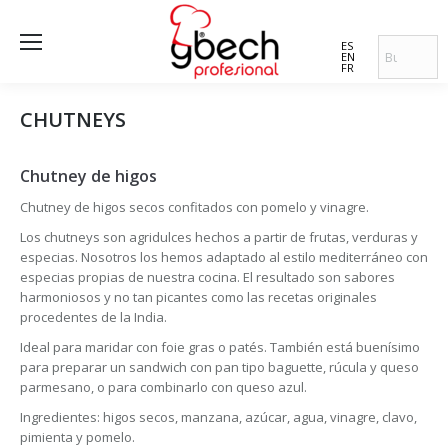
ES
EN
FR
CHUTNEYS
Chutney de higos
Chutney de higos secos confitados con pomelo y vinagre.
Los chutneys son agridulces hechos a partir de frutas, verduras y
especias. Nosotros los hemos adaptado al estilo mediterráneo con
especias propias de nuestra cocina. El resultado son sabores
harmoniosos y no tan picantes como las recetas originales
procedentes de la India.
Ideal para maridar con foie gras o patés. También está buenísimo
para preparar un sandwich con pan tipo baguette, rúcula y queso
parmesano, o para combinarlo con queso azul.
Ingredientes: higos secos, manzana, azúcar, agua, vinagre, clavo,
pimienta y pomelo.