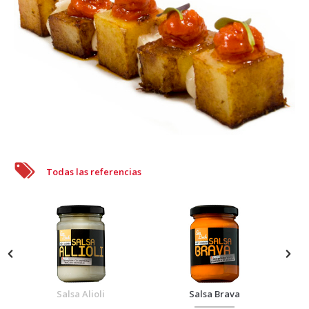
Todas las referencias
Salsa Alioli
Salsa Brava