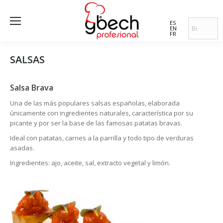
ES
EN
FR
SALSAS
Salsa Brava
Una de las más populares salsas españolas, elaborada
únicamente con ingredientes naturales, característica por su
picante y por ser la base de las famosas patatas bravas.
Ideal con patatas, carnes a la parrilla y todo tipo de verduras
asadas.
Ingredientes: ajo, aceite, sal, extracto vegetal y limón.