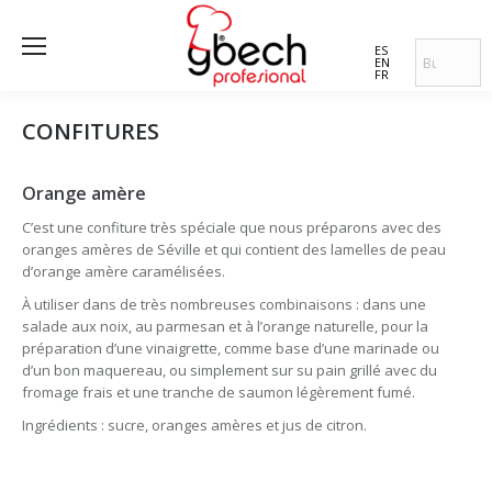
ES
EN
FR
CONFITURES
Orange amère
C’est une confiture très spéciale que nous préparons avec des
oranges amères de Séville et qui contient des lamelles de peau
d’orange amère caramélisées.
À utiliser dans de très nombreuses combinaisons : dans une
salade aux noix, au parmesan et à l’orange naturelle, pour la
préparation d’une vinaigrette, comme base d’une marinade ou
d’un bon maquereau, ou simplement sur su pain grillé avec du
fromage frais et une tranche de saumon légèrement fumé.
Ingrédients : sucre, oranges amères et jus de citron.