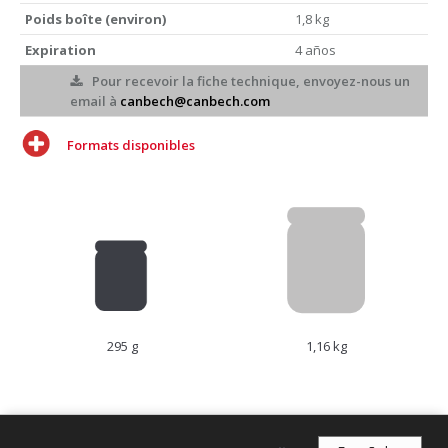
Poids boîte (environ)
1,8 kg
Expiration
4 años
Pour recevoir la fiche technique, envoyez-nous un
email à
canbech@canbech.com
Formats disponibles
295 g
1,16 kg