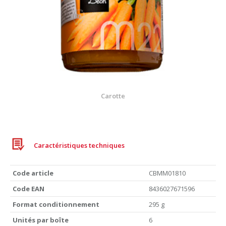
Carotte
Caractéristiques techniques
Code article
CBMM01810
Code EAN
8436027671596
Format conditionnement
295 g
Unités par boîte
6