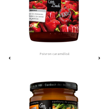
Poivron caramélisé