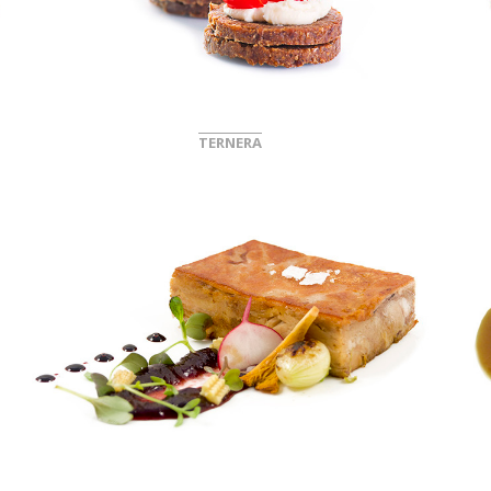
TERNERA
Deshuesados