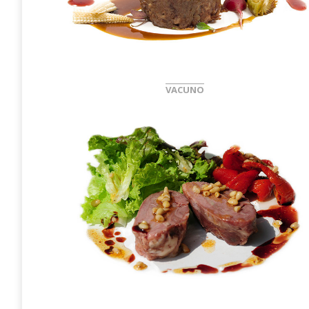
VACUNO
Nuez de carrillera
Secreto de cerdo ibérico