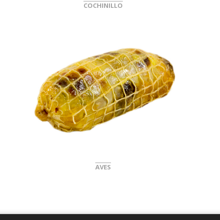
COCHINILLO
Pollo relleno
AVES