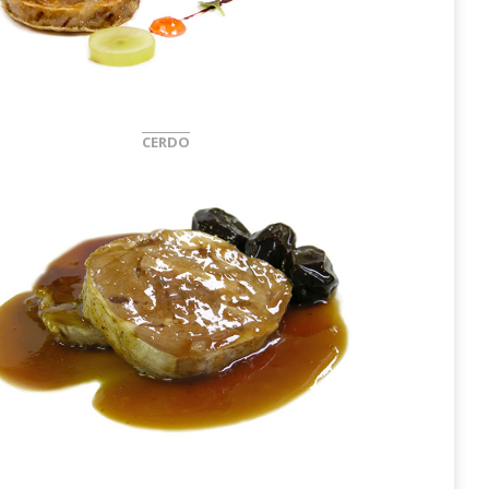
CERDO
Jarrete
Rellenos
Deshuesados