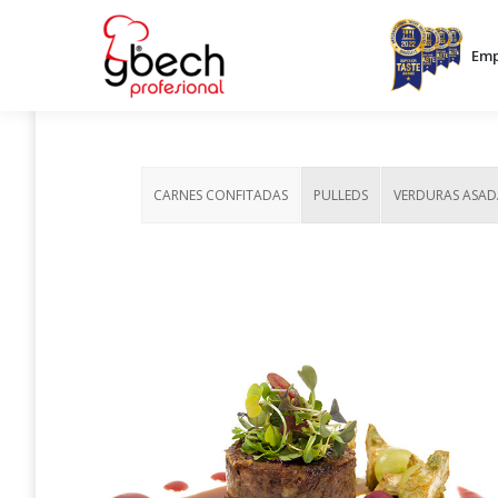
Emp
CARNES CONFITADAS
PULLEDS
VERDURAS ASAD
Rabo de vacuno
Carrillera de vacuno