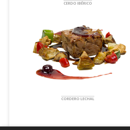
CERDO IBÉRICO
Deshuesados
1/4 de lechazo
CORDERO LECHAL