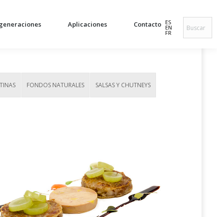
ES
generaciones
Aplicaciones
Contacto
EN
FR
ATINAS
FONDOS NATURALES
SALSAS Y CHUTNEYS
Manitas de cerdo