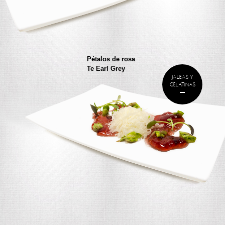
Pétalos de rosa
Te Earl Grey
JALEAS Y
GELATINAS