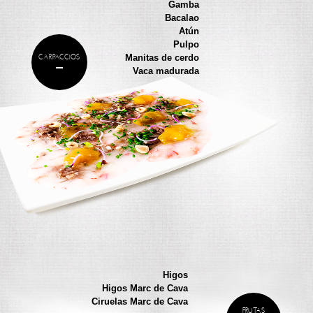
Gamba
Bacalao
Atún
Pulpo
Manitas de cerdo
CARPACCIOS
Vaca madurada
Higos
Higos Marc de Cava
Ciruelas Marc de Cava
FRUTAS