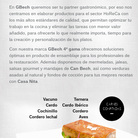
En
GBech
queremos ser tu partner gastronómico, por eso nos
centramos en elaborar productos para el sector HoReCa con
los más altos estándares de calidad, que permitan optimizar tu
trabajo en la cocina y eliminar las tareas con menor valor
añadido, para ofrecerte lo que realmente importa, tiempo para
la creación y personalización de tus platos.
Con nuestra marca
GBech 4ª gama
ofrecemos soluciones
óptimas en producto de ensamblaje para los profesionales de
la restauración. Además disponemos de mermeladas, jaleas,
salsas gourmet y maridajes de
Can Bech
, así como verduras
asadas al natural y fondos de cocción para tus mejores recetas
con
Casa Nita
.
Vacuno
Ternera
CARNES
Cerdo
Cerdo Ibérico
CONFITADAS
Cochinillo
Cordero
Cordero lechal
Aves