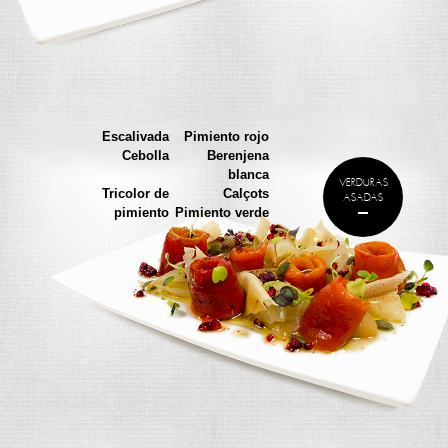
Escalivada
Pimiento rojo
Cebolla
Berenjena
blanca
VERDURAS
Tricolor de
Calçots
ASADAS
pimiento
Pimiento verde