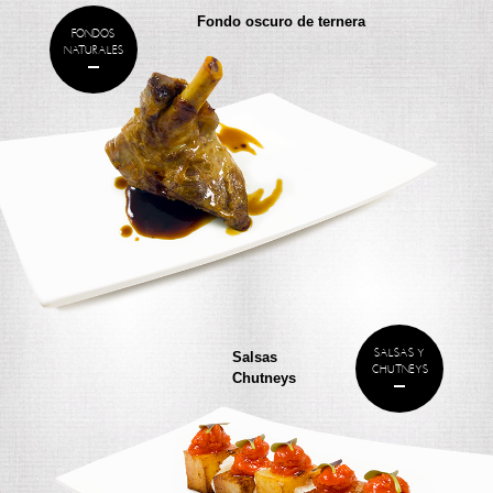
Fondo oscuro de ternera
FONDOS
NATURALES
SALSAS Y
Salsas
CHUTNEYS
Chutneys