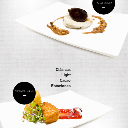
EN ALMÍBAR
Clásicas
Light
Cacao
Estaciones
MERMELADAS