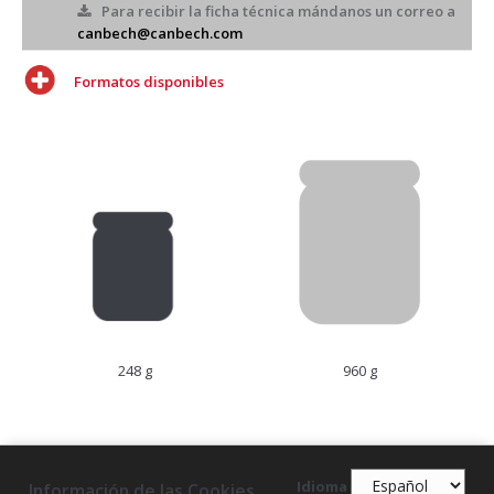
Para recibir la ficha técnica mándanos un correo a
canbech@canbech.com
Formatos disponibles
248 g
960 g
Idioma
Información de las Cookies