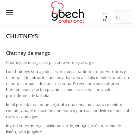
ES
EN
FR
CHUTNEYS
Chutney de mango
Chutney de mango con pimiento verde y vinagre.
Los chutneys son agridulces hechos a partir de frutas, verduras y
especias. Nosotros los hemos adaptado al estilo mediterráneo con
especias propias de nuestra cocina. El resultado son sabores
harmoniosos y no tan picantes como las recetas originales
procedentes de la India.
Ideal para dar un toque original a una ensalada, para combinar
con un canapé de salmón ahumado o para un sandwich de pollo al
curry y canónigos.
Ingredientes: mango, pimiento verde, vinagre, azúcar, zumo de
limón, sal y jengibre.