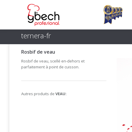
ternera-fr
Rosbif de veau
Rosbif de veau, scellé en-dehors et
parfaitement à point de cuisson.
Autres produits de
VEAU: