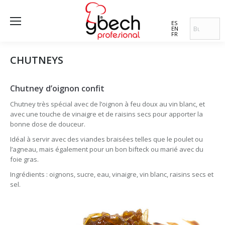
ES
EN
FR
CHUTNEYS
Chutney d’oignon confit
Chutney très spécial avec de l’oignon à feu doux au vin blanc, et
avec une touche de vinaigre et de raisins secs pour apporter la
bonne dose de douceur.
Idéal à servir avec des viandes braisées telles que le poulet ou
l’agneau, mais également pour un bon bifteck ou marié avec du
foie gras.
Ingrédients : oignons, sucre, eau, vinaigre, vin blanc, raisins secs et
sel.