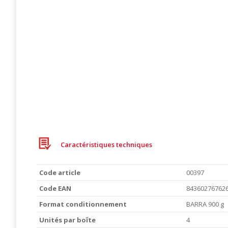
Caractéristiques techniques
Code article
00397
Code EAN
84360276762
Format conditionnement
BARRA 900 g
Unités par boîte
4