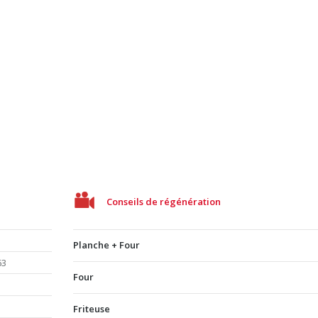
Conseils de régénération
Planche + Four
63
Four
Friteuse