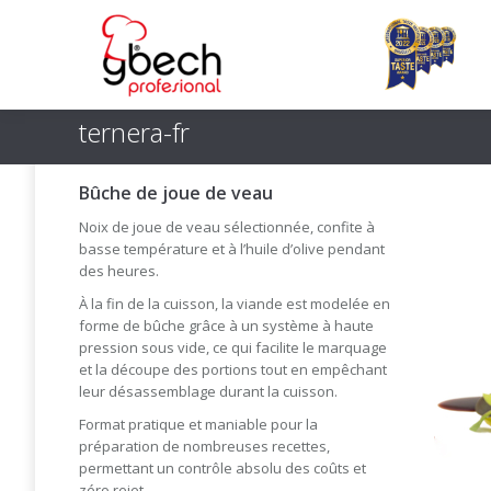
ternera-fr
Bûche de joue de veau
Noix de joue de veau sélectionnée, confite à
basse température et à l’huile d’olive pendant
des heures.
À la fin de la cuisson, la viande est modelée en
forme de bûche grâce à un système à haute
pression sous vide, ce qui facilite le marquage
et la découpe des portions tout en empêchant
leur désassemblage durant la cuisson.
Format pratique et maniable pour la
préparation de nombreuses recettes,
permettant un contrôle absolu des coûts et
zéro rejet.