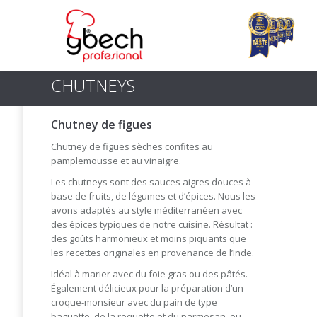
CHUTNEYS
Chutney de figues
Chutney de figues sèches confites au
pamplemousse et au vinaigre.
Les chutneys sont des sauces aigres douces à
base de fruits, de légumes et d’épices. Nous les
avons adaptés au style méditerranéen avec
des épices typiques de notre cuisine. Résultat :
des goûts harmonieux et moins piquants que
les recettes originales en provenance de l’Inde.
Idéal à marier avec du foie gras ou des pâtés.
Également délicieux pour la préparation d’un
croque-monsieur avec du pain de type
baguette, de la roquette et du parmesan, ou