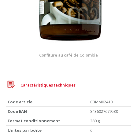
Confiture au café de Colombie
Caractéristiques techniques
Code article
CBMM02410
Code EAN
8436027679530
Format conditionnement
280 g
Unités par boîte
6