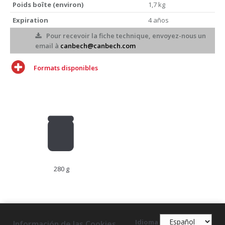
Poids boîte (environ)
1,7 kg
Expiration
4 años
Pour recevoir la fiche technique, envoyez-nous un
email à
canbech@canbech.com
Formats disponibles
280 g
Idioma
Información de las Cookies