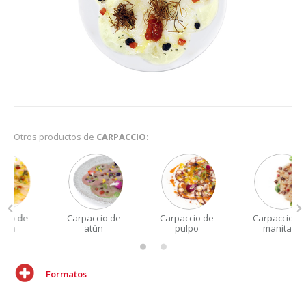
Otros productos de
CARPACCIO:
Carpaccio de
Carpaccio de
Carpaccio de
atún
pulpo
manitas
Formatos