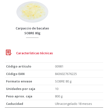
Carpaccio de bacalao
SOBRE 80g
Características técnicas
Código artículo
00981
Código EAN
8436027676225
Formato envase
SOBRE 80 g
Unidades por caja
10
Peso aprox. caja
800 g
Caducidad
Ultracongelado 18 meses