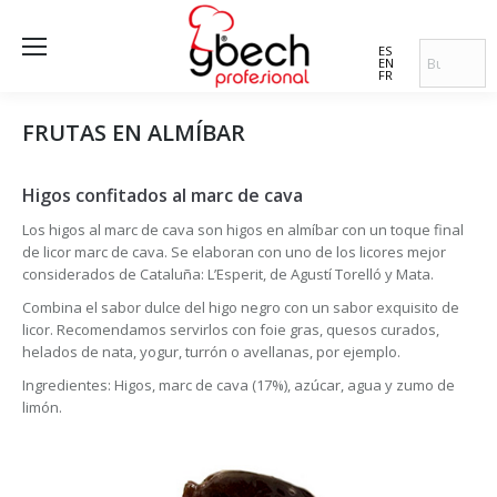
ES
EN
FR
FRUTAS EN ALMÍBAR
Higos confitados al marc de cava
Los higos al marc de cava son higos en almíbar con un toque final
de licor marc de cava. Se elaboran con uno de los licores mejor
considerados de Cataluña: L’Esperit, de Agustí Torelló y Mata.
Combina el sabor dulce del higo negro con un sabor exquisito de
licor. Recomendamos servirlos con foie gras, quesos curados,
helados de nata, yogur, turrón o avellanas, por ejemplo.
Ingredientes: Higos, marc de cava (17%), azúcar, agua y zumo de
limón.